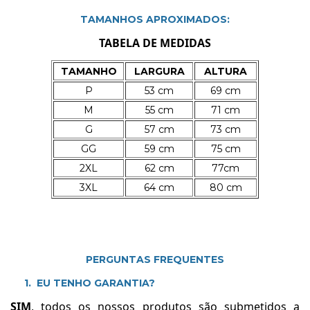
TAMANHOS APROXIMADOS:
TABELA DE MEDIDAS
TAMANHO
LARGURA
ALTURA
P
53 cm
69 cm
M
55 cm
71 cm
G
57 cm
73 cm
GG
59 cm
75 cm
2XL
62 cm
77cm
3XL
64 cm
80 cm
PERGUNTAS FREQUENTES
1. EU TENHO GARANTIA?
SIM
, todos os nossos produtos são submetidos a