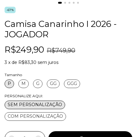
-
67
%
Camisa Canarinho I 2026 -
JOGADOR
R$249,90
R$749,90
3
x
de
R$83,30
sem juros
Tamanho
P
M
G
GG
GGG
PERSONALIZE AQUI:
SEM PERSONALIZAÇÃO
COM PERSONALIZAÇÃO