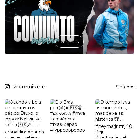
Ver mais
vrpremiumm
Siga-nos