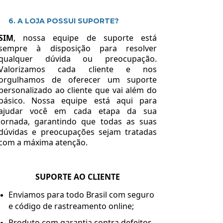
6. A LOJA POSSUI SUPORTE?
SIM
, nossa equipe de suporte está
sempre à disposição para resolver
qualquer dúvida ou preocupação.
Valorizamos cada cliente e nos
orgulhamos de oferecer um suporte
personalizado ao cliente que vai além do
básico. Nossa equipe está aqui para
ajudar você em cada etapa da sua
jornada, garantindo que todas as suas
dúvidas e preocupações sejam tratadas
com a máxima atenção.
SUPORTE AO CLIENTE
Enviamos para todo Brasil com seguro
e código de rastreamento online;
Produto com garantia contra defeitos