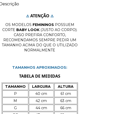
Descrição
ATENÇÃO
⚠️
⚠️
OS MODELOS
FEMININOS
POSSUEM
CORTE
BABY LOOK
(JUSTO AO CORPO).
CASO PREFIRA CONFORTO,
RECOMENDAMOS SEMPRE PEDIR UM
TAMANHO ACIMA DO QUE O UTILIZADO
NORMALMENTE
TAMANHOS APROXIMADOS:
TABELA DE MEDIDAS
TAMANHO
LARGURA
ALTURA
P
40 cm
61 cm
M
42 cm
63 cm
G
44 cm
66 cm