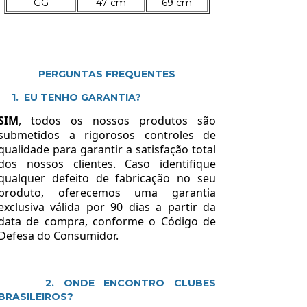
GG
47 cm
69 cm
PERGUNTAS FREQUENTES
1. EU TENHO GARANTIA?
SIM
, todos os nossos produtos são
submetidos a rigorosos controles de
qualidade para garantir a satisfação total
dos nossos clientes. Caso identifique
qualquer defeito de fabricação no seu
produto, oferecemos uma garantia
exclusiva válida por 90 dias a partir da
data de compra, conforme o Código de
Defesa do Consumidor.
2. ONDE ENCONTRO CLUBES
BRASILEIROS?