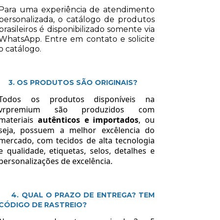
Para uma experiência de atendimento
personalizada, o catálogo de produtos
brasileiros é disponibilizado somente via
WhatsApp. Entre em contato e solicite
o catálogo.
3. OS PRODUTOS SÃO ORIGINAIS?
Todos os produtos disponíveis na
vrpremium são produzidos com
materiais
autênticos e importados
, ou
seja, possuem a melhor excêlencia do
mercado, com tecidos de alta tecnologia
e qualidade, etiquetas, selos, detalhes e
personalizações de excelência.
4. QUAL O PRAZO DE ENTREGA? TEM
CÓDIGO DE RASTREIO?