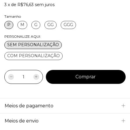
3
x
de
R$76,63
sem juros
Tamanho
P
M
G
GG
GGG
PERSONALIZE AQUI:
SEM PERSONALIZAÇÃO
COM PERSONALIZAÇÃO
Meios de pagamento
Meios de envio