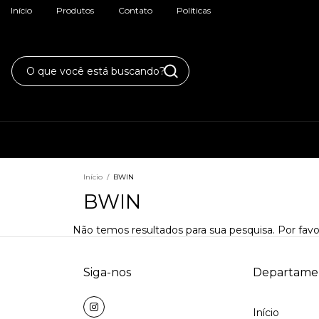
Início
Produtos
Contato
Políticas
Início
/
BWIN
BWIN
Não temos resultados para sua pesquisa. Por favor
Siga-nos
Departame
Início